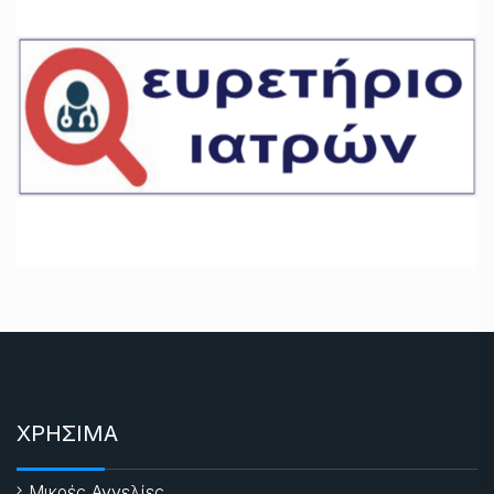
ΧΡΗΣΙΜΑ
Μικρές Αγγελίες