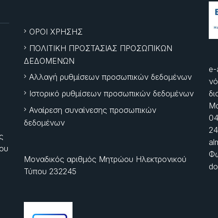
ΟΡΟΙ ΧΡΗΣΗΣ
ΠΟΛΙΤΙΚΗ ΠΡΟΣΤΑΣΙΑΣ ΠΡΟΣΩΠΙΚΩΝ
ΔΕΔΟΜΕΝΩΝ
e-
Αλλαγή ρυθμίσεων προσωπικών δεδομένων
νό
Ιστορικό ρυθμίσεων προσωπικών δεδομένων
δι
Μα
Αναίρεση συναίνεσης προσωπικών
04
δεδομένων
24
ς
al
ίου
Φώ
Μοναδικός αριθμός Μητρώου Ηλεκτρονικού
do
Τύπου 232245