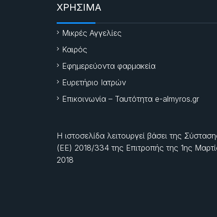
ΧΡΗΣΙΜΑ
Μικρές Αγγελίες
Καιρός
Εφημερεύοντα φαρμακεία
Ευρετήριο Ιατρών
Επικοινωνία – Ταυτότητα e-almyros.gr
Η ιστοσελίδα λειτουργεί βάσει της Σύσταση
(ΕΕ) 2018/334 της Επιτροπής της
1ης Μαρτ
2018