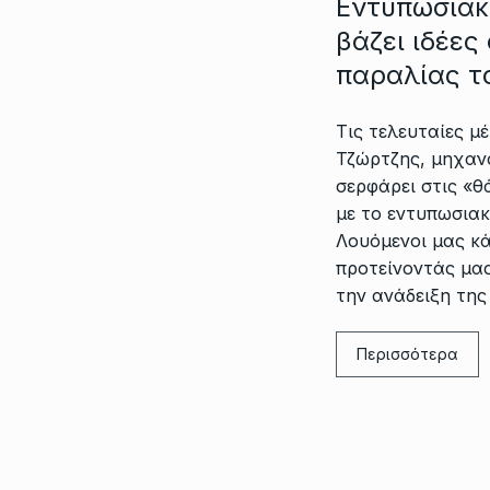
Εντυπωσιακ
βάζει ιδέες
παραλίας τ
Τις τελευταίες μ
Τζώρτζης, μηχαν
σερφάρει στις «
με το εντυπωσιακ
Λουόμενοι μας κά
προτείνοντάς μας
την ανάδειξη της
Περισσότερα