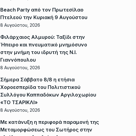
Beach Party από τον Πρωτεσίλαο
Πτελεού την Κυριακή 9 Αυγούστου
8 Αυγούστου, 2026
Φιλάρχαιος Αλμυρού: Ταξίδι στην
Ήπειρο και πνευματικό μνημόσυνο
στην μνήμη του ιδρυτή της Ν.Ι.
Γιαννόπουλου
8 Αυγούστου, 2026
Σήμερα Σάββατο 8/8 η ετήσια
Χοροεσπερίδα του Πολιτιστικού
Συλλόγου Καππαδόκων Αργιλοχωρίου
«ΤΟ ΤΣΑΡΙΚΛΙ»
8 Αυγούστου, 2026
Με κατάνυξη η περιφορά παραμονή της
Μεταμορφώσεως του Σωτήρος στην