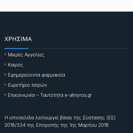
ΧΡΗΣΙΜΑ
Μικρές Αγγελίες
Καιρός
Εφημερεύοντα φαρμακεία
Ευρετήριο Ιατρών
Επικοινωνία – Ταυτότητα e-almyros.gr
Η ιστοσελίδα λειτουργεί βάσει της Σύστασης (ΕΕ)
2018/334 της Επιτροπής της
1ης Μαρτίου 2018