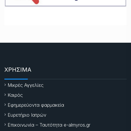
ΧΡΗΣΙΜΑ
Μικρές Αγγελίες
Καιρός
Εφημερεύοντα φαρμακεία
Ευρετήριο Ιατρών
Επικοινωνία – Ταυτότητα e-almyros.gr