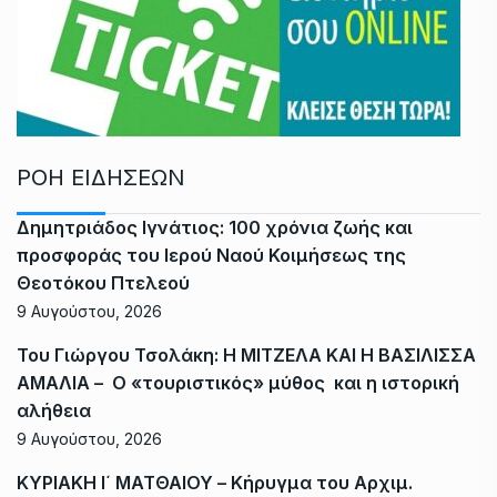
ΡΟΗ ΕΙΔΗΣΕΩΝ
Δημητριάδος Ιγνάτιος: 100 χρόνια ζωής και
προσφοράς του Ιερού Ναού Κοιμήσεως της
Θεοτόκου Πτελεού
9 Αυγούστου, 2026
Του Γιώργου Τσολάκη: Η ΜΙΤΖΕΛΑ ΚΑΙ Η ΒΑΣΙΛΙΣΣΑ
ΑΜΑΛΙΑ – Ο «τουριστικός» μύθος και η ιστορική
αλήθεια
9 Αυγούστου, 2026
ΚΥΡΙΑΚΗ Ι΄ ΜΑΤΘΑΙΟΥ – Κήρυγμα του Αρχιμ.