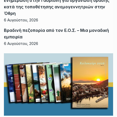
Ενημέρωση στην Γαύριανη για οργάνωση δράσης
κατά της τοποθέτησης ανεμογεννητριών στην
Όθρη
6 Αυγούστου, 2026
Βραδινή πεζοπορία από τον Ε.Ο.Σ. – Μια μοναδική
εμπειρία
6 Αυγούστου, 2026