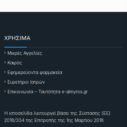
ΧΡΗΣΙΜΑ
Μικρές Αγγελίες
Καιρός
Εφημερεύοντα φαρμακεία
Ευρετήριο Ιατρών
Επικοινωνία – Ταυτότητα e-almyros.gr
Η ιστοσελίδα λειτουργεί βάσει της Σύστασης (ΕΕ)
2018/334 της Επιτροπής της
1ης Μαρτίου 2018