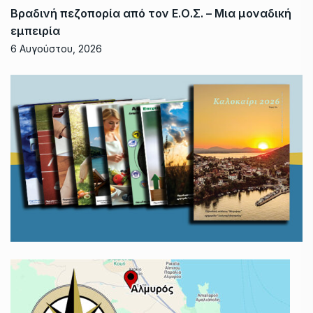
Βραδινή πεζοπορία από τον Ε.Ο.Σ. – Μια μοναδική
εμπειρία
6 Αυγούστου, 2026