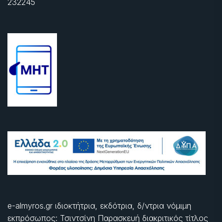
232245
e-almyros.gr ιδιοκτήτρια, εκδότρια, δ/ντρια νόμιμη
εκπρόσωπος: Τσιντσίνη Παρασκευή διακριτικός τίτλος