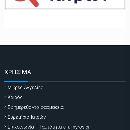
ΧΡΗΣΙΜΑ
Μικρές Αγγελίες
Καιρός
Εφημερεύοντα φαρμακεία
Ευρετήριο Ιατρών
Επικοινωνία – Ταυτότητα e-almyros.gr