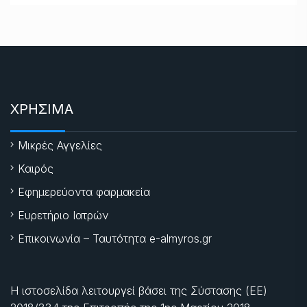
ΧΡΗΣΙΜΑ
Μικρές Αγγελίες
Καιρός
Εφημερεύοντα φαρμακεία
Ευρετήριο Ιατρών
Επικοινωνία – Ταυτότητα e-almyros.gr
Η ιστοσελίδα λειτουργεί βάσει της Σύστασης (ΕΕ)