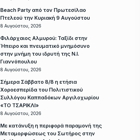
Beach Party από τον Πρωτεσίλαο
Πτελεού την Κυριακή 9 Αυγούστου
8 Αυγούστου, 2026
Φιλάρχαιος Αλμυρού: Ταξίδι στην
Ήπειρο και πνευματικό μνημόσυνο
στην μνήμη του ιδρυτή της Ν.Ι.
Γιαννόπουλου
8 Αυγούστου, 2026
Σήμερα Σάββατο 8/8 η ετήσια
Χοροεσπερίδα του Πολιτιστικού
Συλλόγου Καππαδόκων Αργιλοχωρίου
«ΤΟ ΤΣΑΡΙΚΛΙ»
8 Αυγούστου, 2026
Με κατάνυξη η περιφορά παραμονή της
Μεταμορφώσεως του Σωτήρος στην