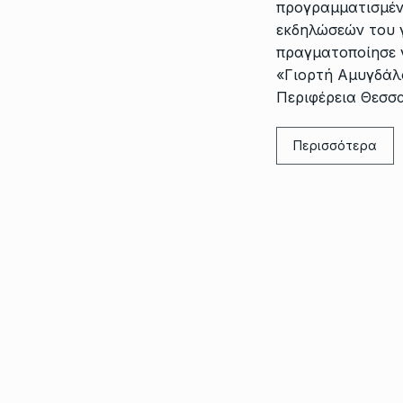
προγραμματισμέν
εκδηλώσεών του γ
πραγματοποίησε γ
«Γιορτή Αμυγδάλ
Περιφέρεια Θεσσ
Περισσότερα