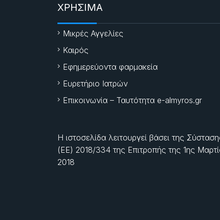
ΧΡΗΣΙΜΑ
Μικρές Αγγελίες
Καιρός
Εφημερεύοντα φαρμακεία
Ευρετήριο Ιατρών
Επικοινωνία – Ταυτότητα e-almyros.gr
Η ιστοσελίδα λειτουργεί βάσει της Σύσταση
(ΕΕ) 2018/334 της Επιτροπής της
1ης Μαρτ
2018