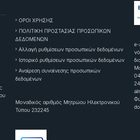
ΟΡΟΙ ΧΡΗΣΗΣ
ΠΟΛΙΤΙΚΗ ΠΡΟΣΤΑΣΙΑΣ ΠΡΟΣΩΠΙΚΩΝ
ΔΕΔΟΜΕΝΩΝ
e-
Αλλαγή ρυθμίσεων προσωπικών δεδομένων
νό
Ιστορικό ρυθμίσεων προσωπικών δεδομένων
δι
Μα
Αναίρεση συναίνεσης προσωπικών
04
δεδομένων
24
ς
al
ίου
Φώ
Μοναδικός αριθμός Μητρώου Ηλεκτρονικού
do
Τύπου 232245