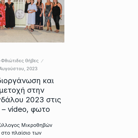
-Φθιώτιδες Θήβες
 Αυγούστου, 2023
διοργάνωση και
μετοχή στην
γδάλου 2023 στις
– video, φωτο
Σύλλογος Μικροθηβών
 στο πλαίσιο των