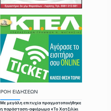
ΡΟΗ ΕΙΔΗΣΕΩΝ
Με μεγάλη επιτυχία πραγματοποιήθηκε
η παράσταση-αφιέρωμα «Το Χατζιλίκι