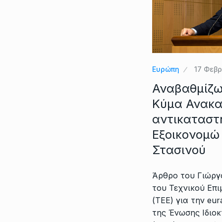
Ευρώπη
17 Φεβρ
Αναβαθμίζω
Κύμα Ανακα
αντικαταστ
Εξοικονομώ 
Στασινού
Άρθρο του Γιώργ
του Τεχνικού Επ
(ΤΕΕ) για την eura
της Ένωσης Ιδιο