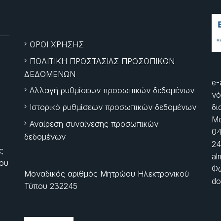
ΟΡΟΙ ΧΡΗΣΗΣ
ΠΟΛΙΤΙΚΗ ΠΡΟΣΤΑΣΙΑΣ ΠΡΟΣΩΠΙΚΩΝ
ΔΕΔΟΜΕΝΩΝ
e-
Αλλαγή ρυθμίσεων προσωπικών δεδομένων
νό
Ιστορικό ρυθμίσεων προσωπικών δεδομένων
δι
Μα
Αναίρεση συναίνεσης προσωπικών
04
δεδομένων
24
ς
al
ίου
Φώ
Μοναδικός αριθμός Μητρώου Ηλεκτρονικού
do
Τύπου 232245