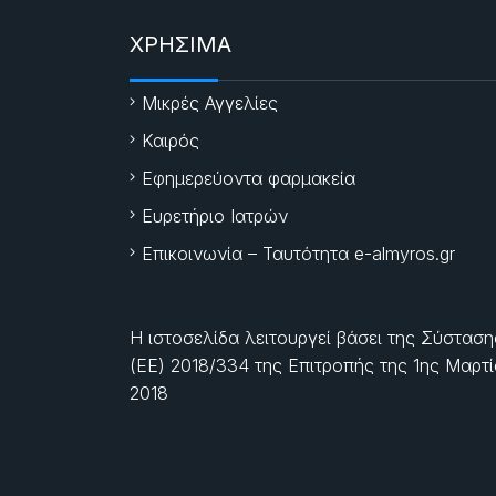
ΧΡΗΣΙΜΑ
Μικρές Αγγελίες
Καιρός
Εφημερεύοντα φαρμακεία
Ευρετήριο Ιατρών
Επικοινωνία – Ταυτότητα e-almyros.gr
Η ιστοσελίδα λειτουργεί βάσει της Σύσταση
(ΕΕ) 2018/334 της Επιτροπής της
1ης Μαρτ
2018