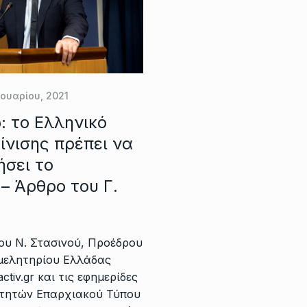
ουαρίου, 2021
: το Ελληνικό
ίνισης πρέπει να
ήσει το
– Άρθρο του Γ.
ου Ν. Στασινού, Προέδρου
ιμελητηρίου Ελλάδας
ctiv.gr και τις εφημερίδες
κτητών Επαρχιακού Τύπου