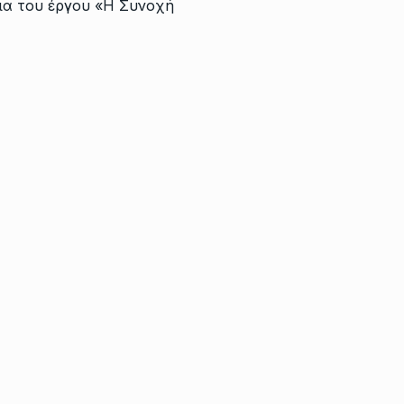
σια του έργου «Η Συνοχή