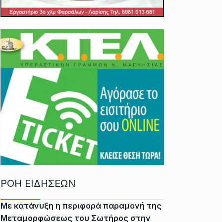
ΡΟΗ ΕΙΔΗΣΕΩΝ
Με κατάνυξη η περιφορά παραμονή της
Μεταμορφώσεως του Σωτήρος στην