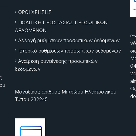
ΟΡΟΙ ΧΡΗΣΗΣ
ΠΟΛΙΤΙΚΗ ΠΡΟΣΤΑΣΙΑΣ ΠΡΟΣΩΠΙΚΩΝ
ΔΕΔΟΜΕΝΩΝ
e-
Αλλαγή ρυθμίσεων προσωπικών δεδομένων
νό
Ιστορικό ρυθμίσεων προσωπικών δεδομένων
δι
Μα
Αναίρεση συναίνεσης προσωπικών
04
δεδομένων
24
ς
al
ίου
Φώ
Μοναδικός αριθμός Μητρώου Ηλεκτρονικού
do
Τύπου 232245