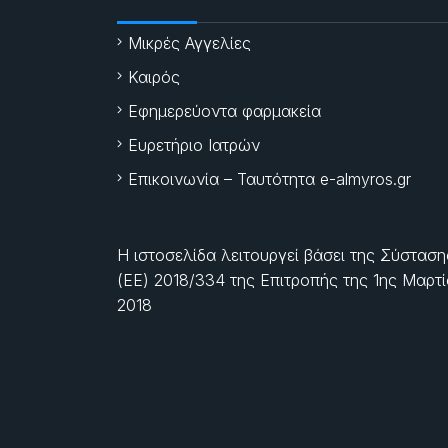
Μικρές Αγγελίες
Καιρός
Εφημερεύοντα φαρμακεία
Ευρετήριο Ιατρών
Επικοινωνία – Ταυτότητα e-almyros.gr
Η ιστοσελίδα λειτουργεί βάσει της Σύσταση
(ΕΕ) 2018/334 της Επιτροπής της
1ης Μαρτ
2018