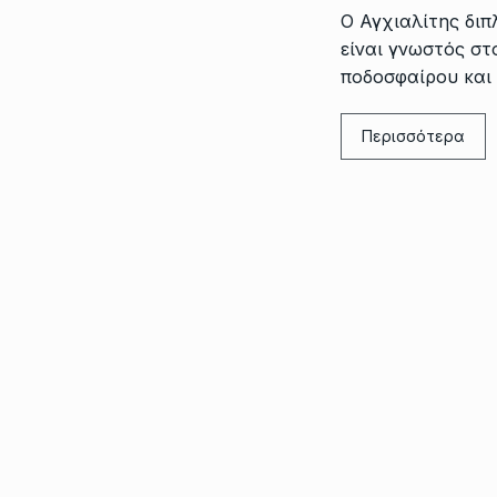
Ο Αγχιαλίτης δι
είναι γνωστός στ
ποδοσφαίρου και 
Περισσότερα