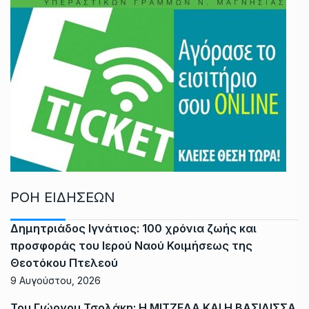
ΡΟΗ ΕΙΔΗΣΕΩΝ
Δημητριάδος Ιγνάτιος: 100 χρόνια ζωής και
προσφοράς του Ιερού Ναού Κοιμήσεως της
Θεοτόκου Πτελεού
9 Αυγούστου, 2026
Του Γιώργου Τσολάκη: Η ΜΙΤΖΕΛΑ ΚΑΙ Η ΒΑΣΙΛΙΣΣΑ