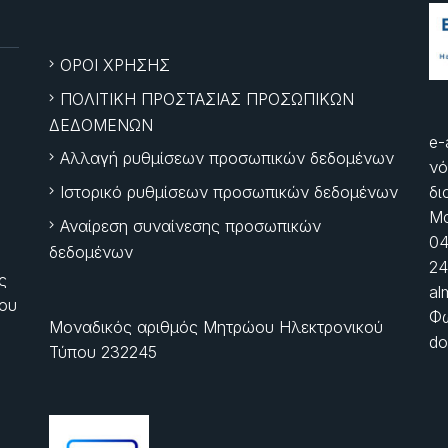
ΟΡΟΙ ΧΡΗΣΗΣ
ΠΟΛΙΤΙΚΗ ΠΡΟΣΤΑΣΙΑΣ ΠΡΟΣΩΠΙΚΩΝ
ΔΕΔΟΜΕΝΩΝ
e-
Αλλαγή ρυθμίσεων προσωπικών δεδομένων
νό
Ιστορικό ρυθμίσεων προσωπικών δεδομένων
δι
Μα
Αναίρεση συναίνεσης προσωπικών
04
δεδομένων
24
ς
al
ίου
Φώ
Μοναδικός αριθμός Μητρώου Ηλεκτρονικού
do
Τύπου 232245