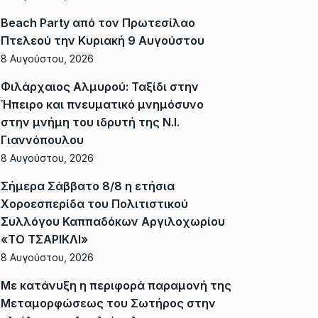
Beach Party από τον Πρωτεσίλαο
Πτελεού την Κυριακή 9 Αυγούστου
8 Αυγούστου, 2026
Φιλάρχαιος Αλμυρού: Ταξίδι στην
Ήπειρο και πνευματικό μνημόσυνο
στην μνήμη του ιδρυτή της Ν.Ι.
Γιαννόπουλου
8 Αυγούστου, 2026
Σήμερα Σάββατο 8/8 η ετήσια
Χοροεσπερίδα του Πολιτιστικού
Συλλόγου Καππαδόκων Αργιλοχωρίου
«ΤΟ ΤΣΑΡΙΚΛΙ»
8 Αυγούστου, 2026
Με κατάνυξη η περιφορά παραμονή της
Μεταμορφώσεως του Σωτήρος στην