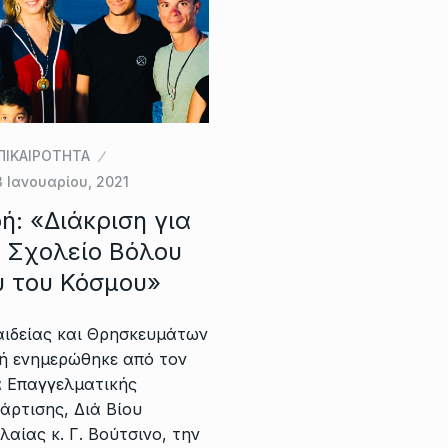
ΠΙΚΑΙΡΟΤΗΤΑ
3 Ιανουαρίου, 2021
: «Διάκριση για
ό Σχολείο Βόλου
ύ του Κόσμου»
ιδείας και Θρησκευμάτων
ρή ενημερώθηκε από τον
α Επαγγελματικής
άρτισης, Διά Βίου
αίας κ. Γ. Βούτσινο, την