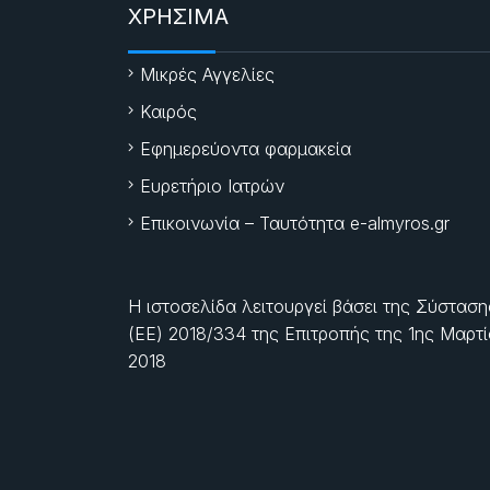
ΧΡΗΣΙΜΑ
Μικρές Αγγελίες
Καιρός
Εφημερεύοντα φαρμακεία
Ευρετήριο Ιατρών
Επικοινωνία – Ταυτότητα e-almyros.gr
Η ιστοσελίδα λειτουργεί βάσει της Σύσταση
(ΕΕ) 2018/334 της Επιτροπής της
1ης Μαρτ
2018