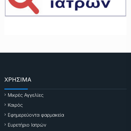
ΧΡΗΣΙΜΑ
Μικρές Αγγελίες
Καιρός
Εφημερεύοντα φαρμακεία
Ευρετήριο Ιατρών