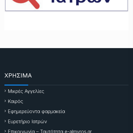
ΧΡΗΣΙΜΑ
Μικρές Αγγελίες
Καιρός
Εφημερεύοντα φαρμακεία
Ευρετήριο Ιατρών
Επικοινωνία – Ταυτότητα e-almyros.gr