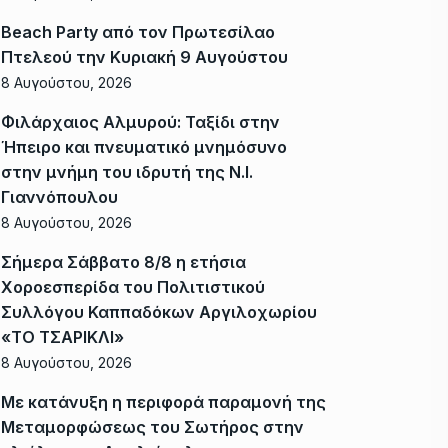
Beach Party από τον Πρωτεσίλαο
Πτελεού την Κυριακή 9 Αυγούστου
8 Αυγούστου, 2026
Φιλάρχαιος Αλμυρού: Ταξίδι στην
Ήπειρο και πνευματικό μνημόσυνο
στην μνήμη του ιδρυτή της Ν.Ι.
Γιαννόπουλου
8 Αυγούστου, 2026
Σήμερα Σάββατο 8/8 η ετήσια
Χοροεσπερίδα του Πολιτιστικού
Συλλόγου Καππαδόκων Αργιλοχωρίου
«ΤΟ ΤΣΑΡΙΚΛΙ»
8 Αυγούστου, 2026
Με κατάνυξη η περιφορά παραμονή της
Μεταμορφώσεως του Σωτήρος στην