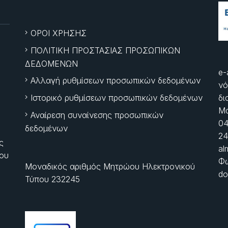
ΟΡΟΙ ΧΡΗΣΗΣ
ΠΟΛΙΤΙΚΗ ΠΡΟΣΤΑΣΙΑΣ ΠΡΟΣΩΠΙΚΩΝ
ΔΕΔΟΜΕΝΩΝ
e-
Αλλαγή ρυθμίσεων προσωπικών δεδομένων
νό
Ιστορικό ρυθμίσεων προσωπικών δεδομένων
δι
Μα
Αναίρεση συναίνεσης προσωπικών
04
δεδομένων
24
ς
al
ίου
Φώ
Μοναδικός αριθμός Μητρώου Ηλεκτρονικού
do
Τύπου 232245