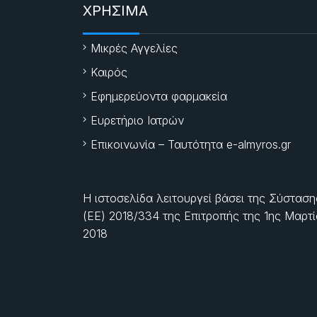
ΧΡΗΣΙΜΑ
Μικρές Αγγελίες
Καιρός
Εφημερεύοντα φαρμακεία
Ευρετήριο Ιατρών
Επικοινωνία – Ταυτότητα e-almyros.gr
Η ιστοσελίδα λειτουργεί βάσει της Σύσταση
(ΕΕ) 2018/334 της Επιτροπής της
1ης Μαρτ
2018