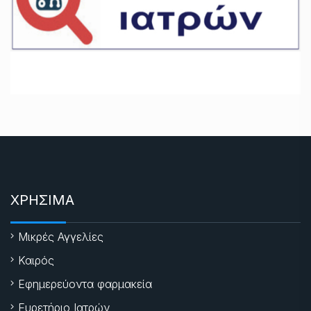
ΧΡΗΣΙΜΑ
Μικρές Αγγελίες
Καιρός
Εφημερεύοντα φαρμακεία
Ευρετήριο Ιατρών