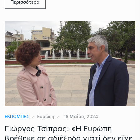
Περισσότερα
ΕΚΠΟΜΠΕΣ
Ευρώπη
18 Μαΐου, 2024
Γιώργος Τσίπρας: «Η Ευρώπη
βρέθηκε σε αδιέξοδο γιατί δεν είχε