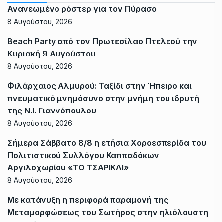
Ανανεωμένο ρόστερ για τον Πύρασο
8 Αυγούστου, 2026
Beach Party από τον Πρωτεσίλαο Πτελεού την
Κυριακή 9 Αυγούστου
8 Αυγούστου, 2026
Φιλάρχαιος Αλμυρού: Ταξίδι στην Ήπειρο και
πνευματικό μνημόσυνο στην μνήμη του ιδρυτή
της Ν.Ι. Γιαννόπουλου
8 Αυγούστου, 2026
Σήμερα Σάββατο 8/8 η ετήσια Χοροεσπερίδα του
Πολιτιστικού Συλλόγου Καππαδόκων
Αργιλοχωρίου «ΤΟ ΤΣΑΡΙΚΛΙ»
8 Αυγούστου, 2026
Με κατάνυξη η περιφορά παραμονή της
Μεταμορφώσεως του Σωτήρος στην ηλιόλουστη