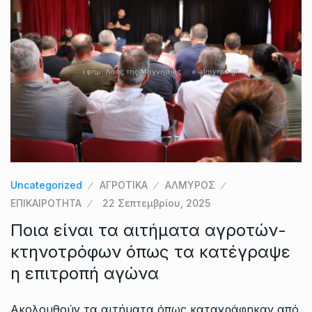
Uncategorized
ΑΓΡΟΤΙΚΑ
ΑΛΜΥΡΟΣ
ΕΠΙΚΑΙΡΟΤΗΤΑ
22 Σεπτεμβρίου, 2025
Ποια είναι τα αιτήματα αγροτών-
κτηνοτρόφων όπως τα κατέγραψε
η επιτροπή αγώνα
Ακολουθούν τα αιτήματα όπως καταγράφηκαν από