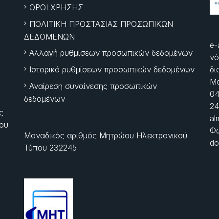
ΟΡΟΙ ΧΡΗΣΗΣ
ΠΟΛΙΤΙΚΗ ΠΡΟΣΤΑΣΙΑΣ ΠΡΟΣΩΠΙΚΩΝ
ΔΕΔΟΜΕΝΩΝ
e-
Αλλαγή ρυθμίσεων προσωπικών δεδομένων
νό
Ιστορικό ρυθμίσεων προσωπικών δεδομένων
δι
Μα
Αναίρεση συναίνεσης προσωπικών
04
δεδομένων
24
ς
al
ίου
Φώ
Μοναδικός αριθμός Μητρώου Ηλεκτρονικού
do
Τύπου 232245