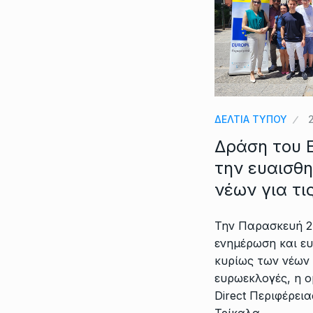
ΔΕΛΤΙΑ ΤΥΠΟΥ
Δράση του E
την ευαισθ
νέων για τ
Την Παρασκευή 2
ενημέρωση και ευ
κυρίως των νέων γ
ευρωεκλογές, η 
Direct Περιφέρει
Τρίκαλα