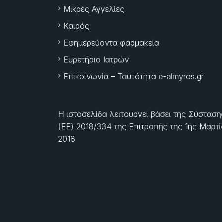
Μικρές Αγγελίες
Καιρός
Εφημερεύοντα φαρμακεία
Ευρετήριο Ιατρών
Επικοινωνία – Ταυτότητα e-almyros.gr
Η ιστοσελίδα λειτουργεί βάσει της Σύσταση
(ΕΕ) 2018/334 της Επιτροπής της
1ης Μαρτ
2018