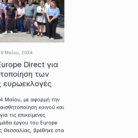
29 Μαΐου, 2024
urope Direct για
ητοποίηση των
ις ευρωεκλογές
4 Μαΐου, με αφορμή την
αισθητοποίηση κοινού και
ια τις επικείμενες
ομάδα έργου του Europe
ας Θεσσαλίας, βρέθηκε στα