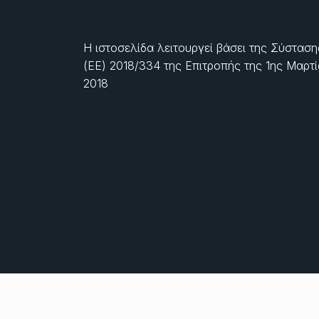
Η ιστοσελίδα λειτουργεί βάσει της Σύσταση
(ΕΕ) 2018/334 της Επιτροπής της
1ης Μαρτ
2018