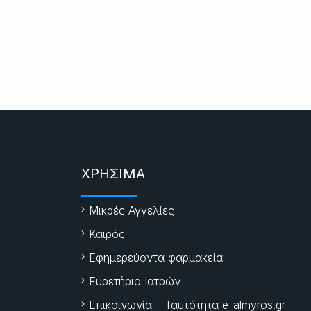
ΧΡΗΣΙΜΑ
Μικρές Αγγελίες
Καιρός
Εφημερεύοντα φαρμακεία
Ευρετήριο Ιατρών
Επικοινωνία – Ταυτότητα e-almyros.gr