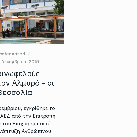
categorized
 Δεκεμβρίου, 2019
κοινωφελούς
ον Αλμυρό – οι
 Θεσσαλία
εμβρίου, εγκρίθηκε το
ΑΕΔ από την Επιτροπή
του Επιχειρησιακού
νάπτυξη Ανθρώπινου