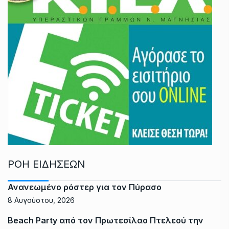
ΡΟΗ ΕΙΔΗΣΕΩΝ
Ανανεωμένο ρόστερ για τον Πύρασο
8 Αυγούστου, 2026
Beach Party από τον Πρωτεσίλαο Πτελεού την