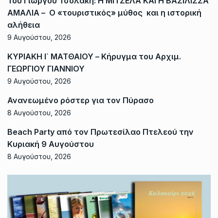
Του Γιώργου Τσολάκη: Η ΜΙΤΖΕΛΑ ΚΑΙ Η ΒΑΣΙΛΙΣΣΑ
ΑΜΑΛΙΑ – Ο «τουριστικός» μύθος και η ιστορική
αλήθεια
9 Αυγούστου, 2026
ΚΥΡΙΑΚΗ Ι΄ ΜΑΤΘΑΙΟΥ – Κήρυγμα του Αρχιμ.
ΓΕΩΡΓΙΟΥ ΓΙΑΝΝΙΟΥ
9 Αυγούστου, 2026
Ανανεωμένο ρόστερ για τον Πύρασο
8 Αυγούστου, 2026
Beach Party από τον Πρωτεσίλαο Πτελεού την
Κυριακή 9 Αυγούστου
8 Αυγούστου, 2026