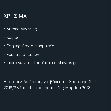
ΧΡΗΣΙΜΑ
Μικρές Αγγελίες
Καιρός
Εφημερεύοντα φαρμακεία
Ευρετήριο Ιατρών
Επικοινωνία – Ταυτότητα e-almyros.gr
Η ιστοσελίδα λειτουργεί βάσει της Σύστασης (ΕΕ)
2018/334 της Επιτροπής της
1ης Μαρτίου 2018