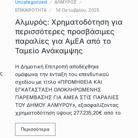
Uncategorized
ΑΛΜΥΡΟΣ
ΕΠΙΚΑΙΡΟΤΗΤΑ
14 Οκτωβρίου, 2025
Αλμυρός: Χρηματοδότηση για
περισσότερες προσβάσιμες
παραλίες για ΑμΕΑ από το
Ταμείο Ανάκαμψης
Η Δημοτική Επιτροπή αποδέχθηκε
ς
ομόφωνα την ένταξη του επενδυτικού
σχεδίου με τίτλο «ΠΡΟΜΗΘΕΙΑ ΚΑΙ
ΕΓΚΑΤΑΣΤΑΣΗ ΟΛΟΚΛΗΡΩΜΕΝΗΣ
ΠΑΡΕΜΒΑΣΗΣ ΓΙΑ ΑΜΕΑ ΣΤΙΣ ΠΑΡΑΛΙΕΣ
ΤΟΥ ΔΗΜΟΥ ΑΛΜΥΡΟΥ», εξασφαλίζοντας
χρηματοδότηση ύψους 277.235,20€ από το
Περισσότερα