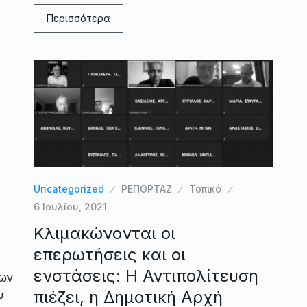
Περισσότερα
Uncategorized
ΡΕΠΟΡΤΑΖ
Τοπικά
6 Ιουλίου, 2021
Κλιμακώνονται οι
επερωτήσεις και οι
ενστάσεις: Η Αντιπολίτευση
των
πιέζει, η Δημοτική Αρχή
υ