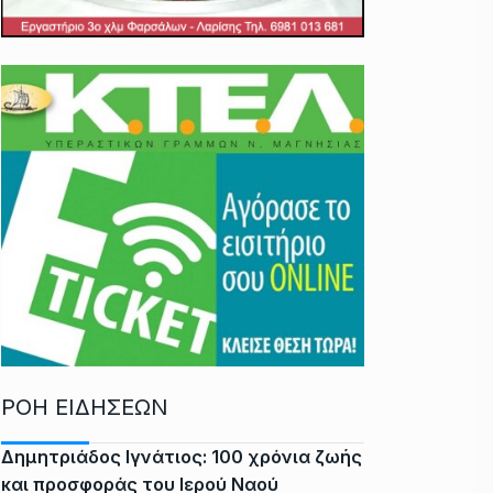
ΡΟΗ ΕΙΔΗΣΕΩΝ
Δημητριάδος Ιγνάτιος: 100 χρόνια ζωής
και προσφοράς του Ιερού Ναού