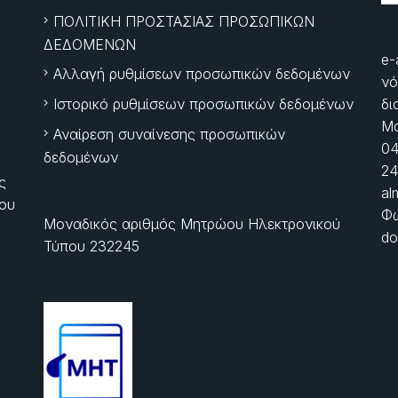
ΠΟΛΙΤΙΚΗ ΠΡΟΣΤΑΣΙΑΣ ΠΡΟΣΩΠΙΚΩΝ
ΔΕΔΟΜΕΝΩΝ
e-
Αλλαγή ρυθμίσεων προσωπικών δεδομένων
νό
Ιστορικό ρυθμίσεων προσωπικών δεδομένων
δι
Μα
Αναίρεση συναίνεσης προσωπικών
04
δεδομένων
24
ς
al
ίου
Φώ
Μοναδικός αριθμός Μητρώου Ηλεκτρονικού
do
Τύπου 232245