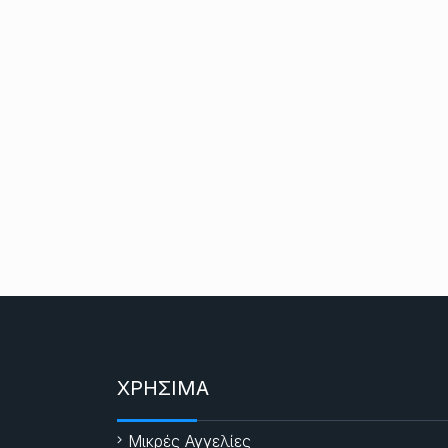
ΧΡΗΣΙΜΑ
Μικρές Αγγελίες