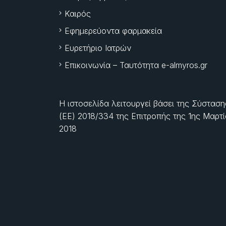
Καιρός
Εφημερεύοντα φαρμακεία
Ευρετήριο Ιατρών
Επικοινωνία – Ταυτότητα e-almyros.gr
Η ιστοσελίδα λειτουργεί βάσει της Σύσταση
(ΕΕ) 2018/334 της Επιτροπής της
1ης Μαρτ
2018