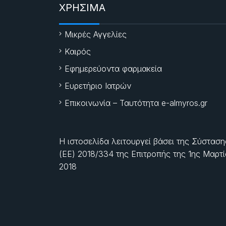
ΧΡΗΣΙΜΑ
Μικρές Αγγελίες
Καιρός
Εφημερεύοντα φαρμακεία
Ευρετήριο Ιατρών
Επικοινωνία – Ταυτότητα e-almyros.gr
Η ιστοσελίδα λειτουργεί βάσει της Σύσταση
(ΕΕ) 2018/334 της Επιτροπής της
1ης Μαρτ
2018