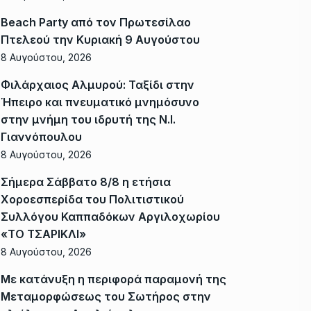
Beach Party από τον Πρωτεσίλαο
Πτελεού την Κυριακή 9 Αυγούστου
8 Αυγούστου, 2026
Φιλάρχαιος Αλμυρού: Ταξίδι στην
Ήπειρο και πνευματικό μνημόσυνο
στην μνήμη του ιδρυτή της Ν.Ι.
Γιαννόπουλου
8 Αυγούστου, 2026
Σήμερα Σάββατο 8/8 η ετήσια
Χοροεσπερίδα του Πολιτιστικού
Συλλόγου Καππαδόκων Αργιλοχωρίου
«ΤΟ ΤΣΑΡΙΚΛΙ»
8 Αυγούστου, 2026
Με κατάνυξη η περιφορά παραμονή της
Μεταμορφώσεως του Σωτήρος στην