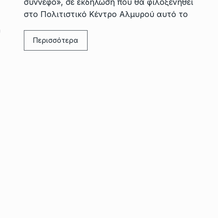
σύννεφο», σε εκδήλωση που θα φιλοξενηθεί
στο Πολιτιστικό Κέντρο Αλμυρού αυτό το
υ
Περισσότερα