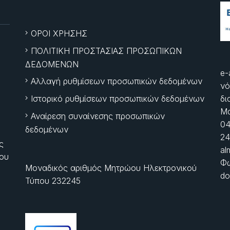
ΟΡΟΙ ΧΡΗΣΗΣ
ΠΟΛΙΤΙΚΗ ΠΡΟΣΤΑΣΙΑΣ ΠΡΟΣΩΠΙΚΩΝ
ΔΕΔΟΜΕΝΩΝ
e-
Αλλαγή ρυθμίσεων προσωπικών δεδομένων
νό
Ιστορικό ρυθμίσεων προσωπικών δεδομένων
δι
Μα
Αναίρεση συναίνεσης προσωπικών
04
δεδομένων
24
ς
al
ίου
Φώ
Μοναδικός αριθμός Μητρώου Ηλεκτρονικού
do
Τύπου 232245