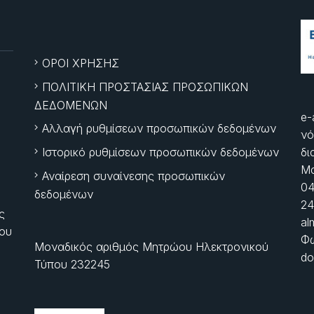
ΟΡΟΙ ΧΡΗΣΗΣ
ΠΟΛΙΤΙΚΗ ΠΡΟΣΤΑΣΙΑΣ ΠΡΟΣΩΠΙΚΩΝ
ΔΕΔΟΜΕΝΩΝ
e-
Αλλαγή ρυθμίσεων προσωπικών δεδομένων
νό
Ιστορικό ρυθμίσεων προσωπικών δεδομένων
δι
Μα
Αναίρεση συναίνεσης προσωπικών
04
δεδομένων
24
ς
al
ίου
Φώ
Μοναδικός αριθμός Μητρώου Ηλεκτρονικού
do
Τύπου 232245