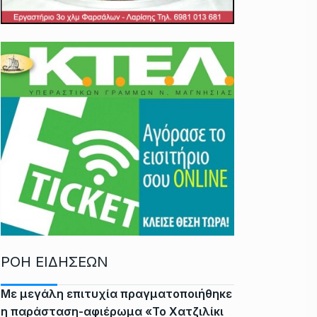
ΡΟΗ ΕΙΔΗΣΕΩΝ
Με μεγάλη επιτυχία πραγματοποιήθηκε
η παράσταση-αφιέρωμα «Το Χατζιλίκι