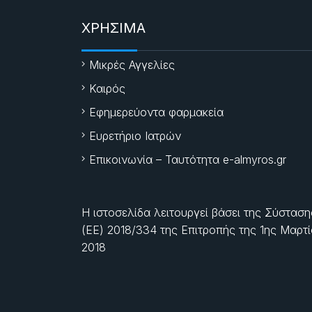
ΧΡΗΣΙΜΑ
Μικρές Αγγελίες
Καιρός
Εφημερεύοντα φαρμακεία
Ευρετήριο Ιατρών
Επικοινωνία – Ταυτότητα e-almyros.gr
Η ιστοσελίδα λειτουργεί βάσει της Σύσταση
(ΕΕ) 2018/334 της Επιτροπής της
1ης Μαρτ
2018