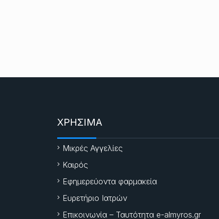
ΧΡΗΣΙΜΑ
Μικρές Αγγελίες
Καιρός
Εφημερεύοντα φαρμακεία
Ευρετήριο Ιατρών
Επικοινωνία – Ταυτότητα e-almyros.gr