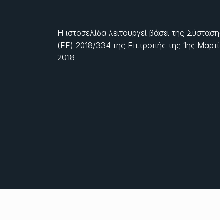
Η ιστοσελίδα λειτουργεί βάσει της Σύσταση
(ΕΕ) 2018/334 της Επιτροπής της
1ης Μαρτ
2018