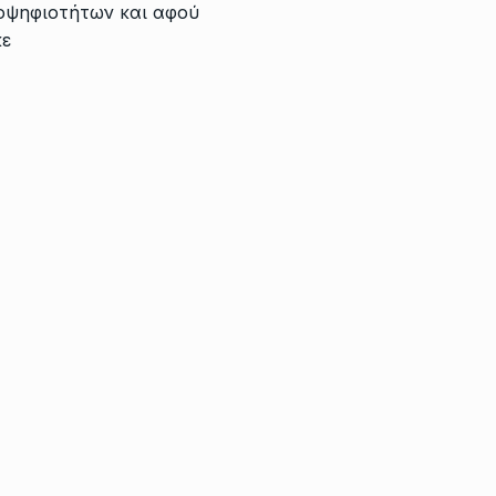
οψηφιοτήτων και αφού
κε