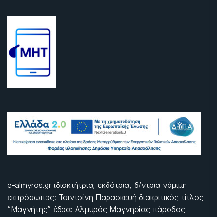
e-almyros.gr ιδιοκτήτρια, εκδότρια, δ/ντρια νόμιμη
εκπρόσωπος: Τσιντσίνη Παρασκευή διακριτικός τίτλος
“Μαγνήτης” έδρα: Αλμυρός Μαγνησίας πάροδος