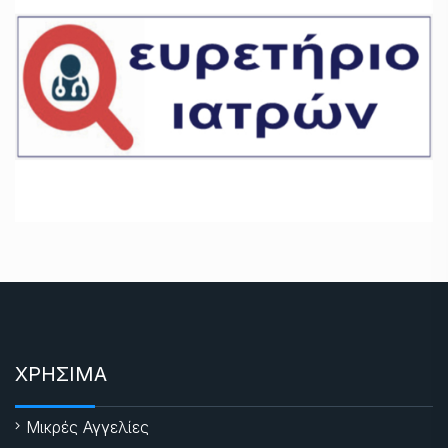
ΧΡΗΣΙΜΑ
Μικρές Αγγελίες