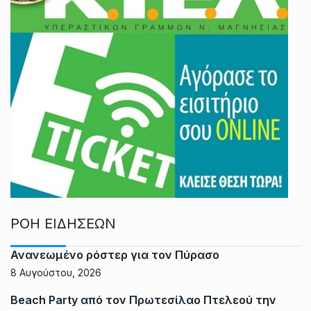
ΡΟΗ ΕΙΔΗΣΕΩΝ
Ανανεωμένο ρόστερ για τον Πύρασο
8 Αυγούστου, 2026
Beach Party από τον Πρωτεσίλαο Πτελεού την