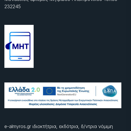
232245
e-almyros.gr ιδιοκτήτρια, εκδότρια, δ/ντρια νόμιμη