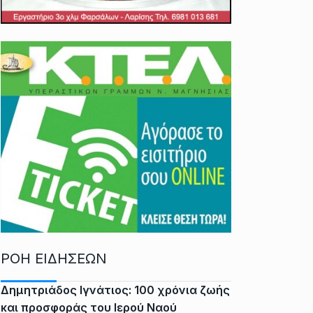
ΡΟΗ ΕΙΔΗΣΕΩΝ
Δημητριάδος Ιγνάτιος: 100 χρόνια ζωής
και προσφοράς του Ιερού Ναού