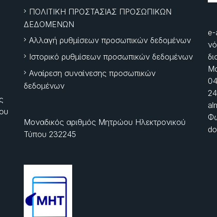
ΠΟΛΙΤΙΚΗ ΠΡΟΣΤΑΣΙΑΣ ΠΡΟΣΩΠΙΚΩΝ
ΔΕΔΟΜΕΝΩΝ
e-
Αλλαγή ρυθμίσεων προσωπικών δεδομένων
νό
Ιστορικό ρυθμίσεων προσωπικών δεδομένων
δι
Μα
Αναίρεση συναίνεσης προσωπικών
04
δεδομένων
24
ς
al
ίου
Φώ
Μοναδικός αριθμός Μητρώου Ηλεκτρονικού
do
Τύπου 232245