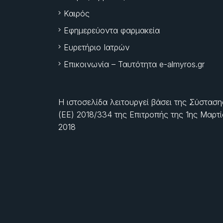
Καιρός
Εφημερεύοντα φαρμακεία
Ευρετήριο Ιατρών
Επικοινωνία – Ταυτότητα e-almyros.gr
Η ιστοσελίδα λειτουργεί βάσει της Σύσταση
(ΕΕ) 2018/334 της Επιτροπής της
1ης Μαρτ
2018