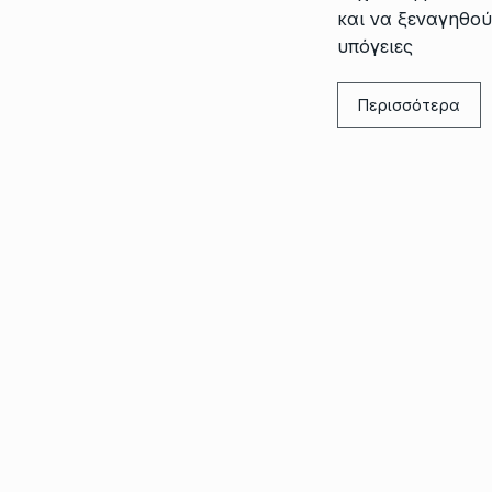
και να ξεναγηθού
υπόγειες
Περισσότερα