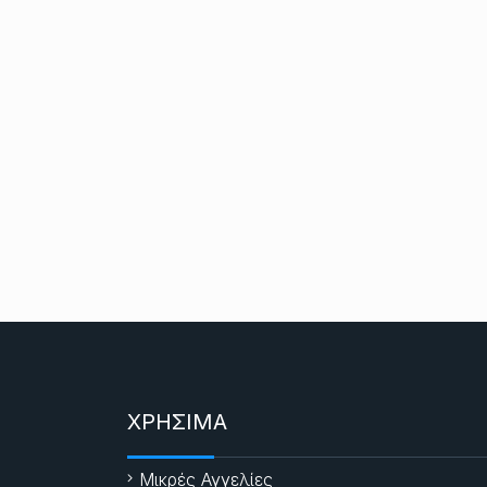
ΧΡΗΣΙΜΑ
Μικρές Αγγελίες