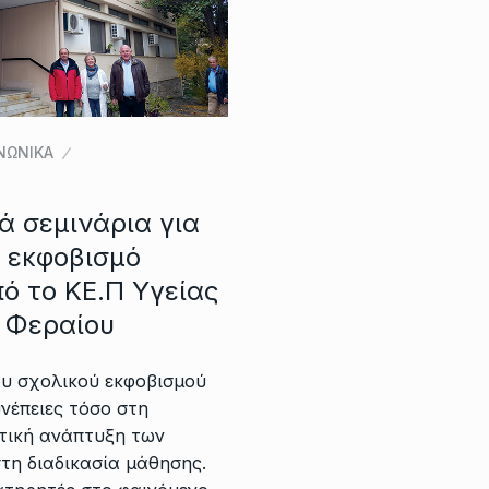
ΝΩΝΙΚΑ
ά σεμινάρια για
ό εκφοβισμό
από το ΚΕ.Π Υγείας
 Φεραίου
υ σχολικού εκφοβισμού
υνέπειες τόσο στη
τική ανάπτυξη των
στη διαδικασία μάθησης.