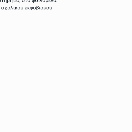
ατηρητές στο φαινόμενο.
 σχολικού εκφοβισμού