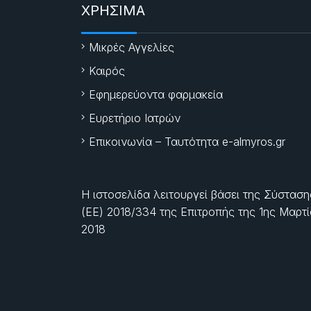
ΧΡΗΣΙΜΑ
Μικρές Αγγελίες
Καιρός
Εφημερεύοντα φαρμακεία
Ευρετήριο Ιατρών
Επικοινωνία – Ταυτότητα e-almyros.gr
Η ιστοσελίδα λειτουργεί βάσει της Σύσταση
(ΕΕ) 2018/334 της Επιτροπής της
1ης Μαρτ
2018