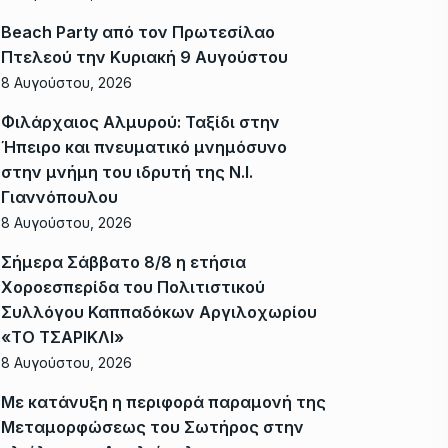
Beach Party από τον Πρωτεσίλαο
Πτελεού την Κυριακή 9 Αυγούστου
8 Αυγούστου, 2026
Φιλάρχαιος Αλμυρού: Ταξίδι στην
Ήπειρο και πνευματικό μνημόσυνο
στην μνήμη του ιδρυτή της Ν.Ι.
Γιαννόπουλου
8 Αυγούστου, 2026
Σήμερα Σάββατο 8/8 η ετήσια
Χοροεσπερίδα του Πολιτιστικού
Συλλόγου Καππαδόκων Αργιλοχωρίου
«ΤΟ ΤΣΑΡΙΚΛΙ»
8 Αυγούστου, 2026
Με κατάνυξη η περιφορά παραμονή της
Μεταμορφώσεως του Σωτήρος στην