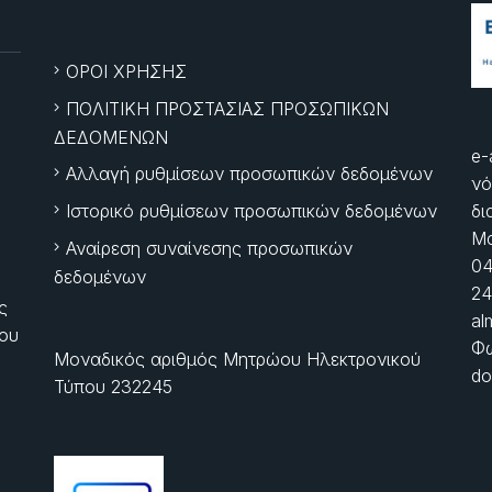
ΟΡΟΙ ΧΡΗΣΗΣ
ΠΟΛΙΤΙΚΗ ΠΡΟΣΤΑΣΙΑΣ ΠΡΟΣΩΠΙΚΩΝ
ΔΕΔΟΜΕΝΩΝ
e-
Αλλαγή ρυθμίσεων προσωπικών δεδομένων
νό
Ιστορικό ρυθμίσεων προσωπικών δεδομένων
δι
Μα
Αναίρεση συναίνεσης προσωπικών
04
δεδομένων
24
ς
al
ίου
Φώ
Μοναδικός αριθμός Μητρώου Ηλεκτρονικού
do
Τύπου 232245