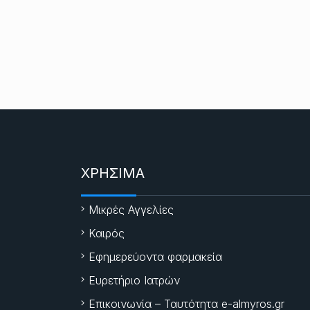
ΧΡΗΣΙΜΑ
Μικρές Αγγελίες
Καιρός
Εφημερεύοντα φαρμακεία
Ευρετήριο Ιατρών
Επικοινωνία – Ταυτότητα e-almyros.gr