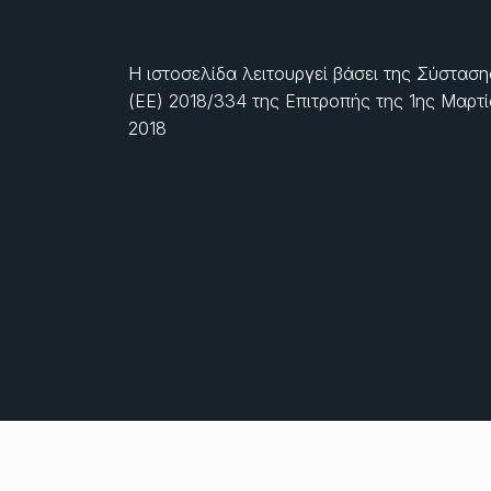
Η ιστοσελίδα λειτουργεί βάσει της Σύσταση
(ΕΕ) 2018/334 της Επιτροπής της
1ης Μαρτ
2018