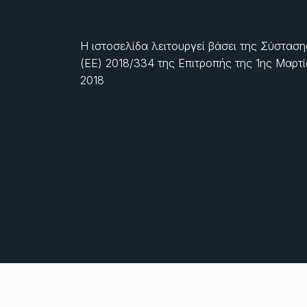
Η ιστοσελίδα λειτουργεί βάσει της Σύσταση
(ΕΕ) 2018/334 της Επιτροπής της
1ης Μαρτ
2018