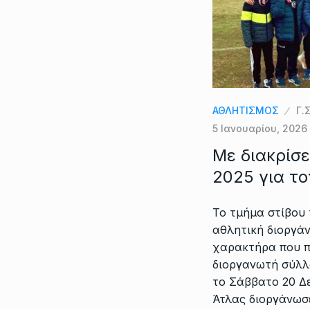
ΑΘΛΗΤΙΣΜΟΣ
Γ.Σ
5 Ιανουαρίου, 2026
Με διακρίσε
2025 για το
Το τμήμα στίβου 
αθλητική διοργά
χαρακτήρα που π
διοργανωτή σύλλ
το Σάββατο 20 Δε
Άτλας διοργάνωσ