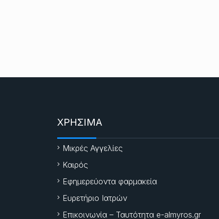
ΧΡΗΣΙΜΑ
Μικρές Αγγελίες
Καιρός
Εφημερεύοντα φαρμακεία
Ευρετήριο Ιατρών
Επικοινωνία – Ταυτότητα e-almyros.gr