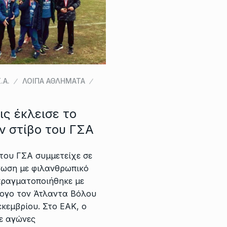
.Α.
ΛΟΙΠΑ ΑΘΛΗΜΑΤΑ
ις έκλεισε το
ν στίβο του ΓΣΑ
του ΓΣΑ συμμετείχε σε
νωση με φιλανθρωπικό
ραγματοποιήθηκε με
ογο τον Άτλαντα Βόλου
κεμβρίου. Στο ΕΑΚ, ο
ε αγώνες