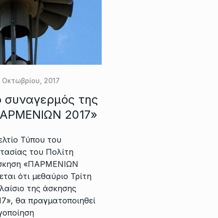
 Οκτωβρίου, 2017
ο συναγερμός της
ΠΑΡΜΕΝΙΩΝ 2017»
λτίο Τύπου του
τασίας του Πολίτη
 άσκηση «ΠΑΡΜΕΝΙΩΝ
εται ότι μεθαύριο Τρίτη
πλαίσιο της άσκησης
», θα πραγματοποιηθεί
γοποίηση