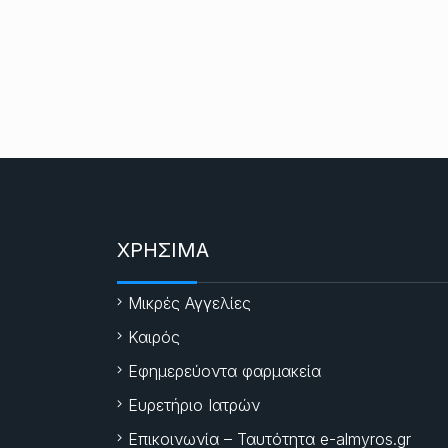
ΧΡΗΣΙΜΑ
Μικρές Αγγελίες
Καιρός
Εφημερεύοντα φαρμακεία
Ευρετήριο Ιατρών
Επικοινωνία – Ταυτότητα e-almyros.gr