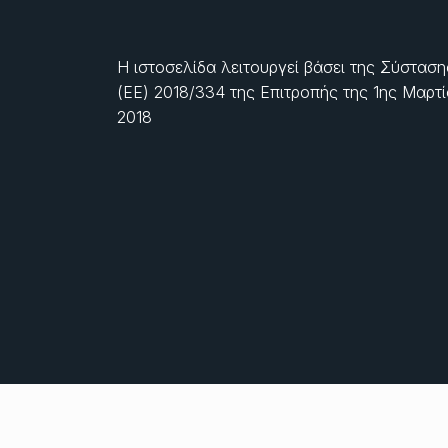
Η ιστοσελίδα λειτουργεί βάσει της Σύσταση
(ΕΕ) 2018/334 της Επιτροπής της
1ης Μαρτ
2018