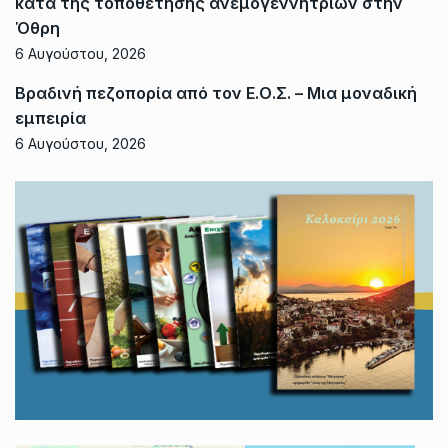
κατά της τοποθέτησης ανεμογεννητριών στην
Όθρη
6 Αυγούστου, 2026
Βραδινή πεζοπορία από τον Ε.Ο.Σ. – Μια μοναδική
εμπειρία
6 Αυγούστου, 2026