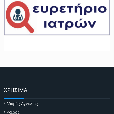
ΧΡΗΣΙΜΑ
Μικρές Αγγελίες
Καιρός