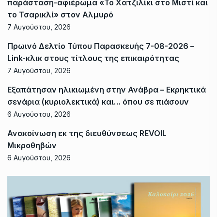
παράσταση-αφιέρωμα «Το Χατζιλίκι στο Μιστί και
το Τσαρικλί» στον Αλμυρό
7 Αυγούστου, 2026
Πρωινό Δελτίο Τύπου Παρασκευής 7-08-2026 –
Link-κλικ στους τίτλους της επικαιρότητας
7 Αυγούστου, 2026
Εξαπάτησαν ηλικιωμένη στην Ανάβρα – Εκρηκτικά
σενάρια (κυριολεκτικά) και… όπου σε πιάσουν
6 Αυγούστου, 2026
Ανακοίνωση εκ της διευθύνσεως REVOIL
Μικροθηβών
6 Αυγούστου, 2026