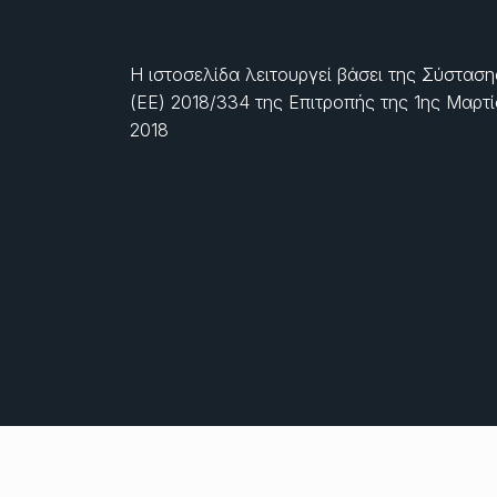
Η ιστοσελίδα λειτουργεί βάσει της Σύσταση
(ΕΕ) 2018/334 της Επιτροπής της
1ης Μαρτ
2018