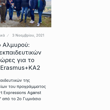
ικά
3 Νοεμβρίου, 2021
ο Αλμυρού:
εκπαιδευτικών
ώρες για το
 Erasmus+ΚΑ2
αιδευτικών της
ίων του προγράμματος
t Expressions Against
l” από το 2ο Γυμνάσιο