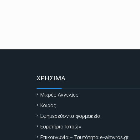
ΧΡΗΣΙΜΑ
Μικρές Αγγελίες
Καιρός
Εφημερεύοντα φαρμακεία
Ευρετήριο Ιατρών
Επικοινωνία – Ταυτότητα e-almyros.gr