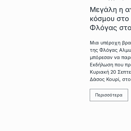
Μεγάλη η α
κόσμου στο
Φλόγας στ
Μια υπέροχη βραδ
της Φλόγας Αλμυ
μπόρεσαν να παρ
Εκδήλωση που πρ
Κυριακή 20 Σεπτε
Δάσος Κουρί, στο
Περισσότερα