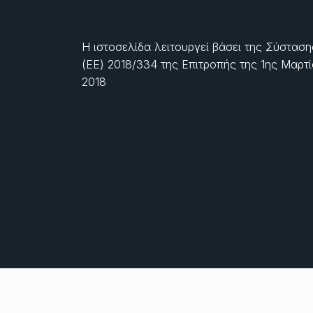
Η ιστοσελίδα λειτουργεί βάσει της Σύσταση
(ΕΕ) 2018/334 της Επιτροπής της
1ης Μαρτ
2018