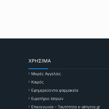
ΧΡΗΣΙΜΑ
Μικρές Αγγελίες
Καιρός
Εφημερεύοντα φαρμακεία
Ευρετήριο Ιατρών
Επικοινωνία – Ταυτότητα e-almyros.gr