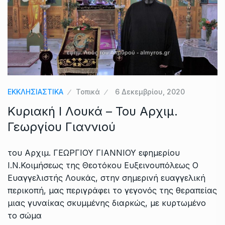
ΕΚΚΛΗΣΙΑΣΤΙΚΑ
Τοπικά
6 Δεκεμβρίου, 2020
Κυριακή Ι Λουκά – Του Αρχιμ.
Γεωργίου Γιαννιού
του Αρχιμ. ΓΕΩΡΓΙΟΥ ΓΙΑΝΝΙΟΥ εφημερίου
Ι.Ν.Κοιμήσεως της Θεοτόκου Ευξεινουπόλεως Ο
Ευαγγελιστής Λουκάς, στην σημερινή ευαγγελική
περικοπή, μας περιγράφει το γεγονός της θεραπείας
μιας γυναίκας σκυμμένης διαρκώς, με κυρτωμένο
το σώμα