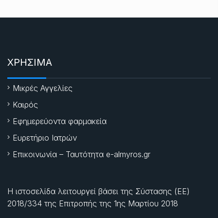
ΧΡΗΣΙΜΑ
Μικρές Αγγελίες
Καιρός
Εφημερεύοντα φαρμακεία
Ευρετήριο Ιατρών
Επικοινωνία – Ταυτότητα e-almyros.gr
Η ιστοσελίδα λειτουργεί βάσει της Σύστασης (ΕΕ)
2018/334 της Επιτροπής της
1ης Μαρτίου 2018