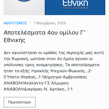
ΑΘΛΗΤΙΣΜΟΣ
1 Νοεμβρίου, 2020
Αποτελέσματα 4ου ομίλου Γ’
Εθνικής
Δεν αγωνίστηκαν οι ομάδες της περιοχής μας αυτή
την Κυριακή, ωστόσο στον 4ο όμιλο έγιναν οι
υπόλοιπες τρεις αναμετρήσεις. Τα αποτελέσματα
ήταν τα εξής: Ηρακλής Ψαχνών-Φωκικός…2-
0Ύπατο-Θησέας…1-1Δήμητρα-Αμβρυσσέας
ΑΝΑΒΟΛΗΑταλάντη-ΓΣ Αλμυρού
ΑΝΑΒΟΛΗΔιαγόρας-Ν. Αρτάκη…1-1
Περισσότερα