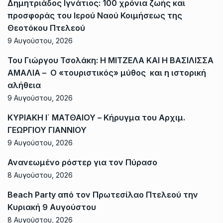
Δημητριάδος Ιγνάτιος: 100 χρόνια ζωής και
προσφοράς του Ιερού Ναού Κοιμήσεως της
Θεοτόκου Πτελεού
9 Αυγούστου, 2026
Του Γιώργου Τσολάκη: Η ΜΙΤΖΕΛΑ ΚΑΙ Η ΒΑΣΙΛΙΣΣΑ
ΑΜΑΛΙΑ – Ο «τουριστικός» μύθος και η ιστορική
αλήθεια
9 Αυγούστου, 2026
ΚΥΡΙΑΚΗ Ι΄ ΜΑΤΘΑΙΟΥ – Κήρυγμα του Αρχιμ.
ΓΕΩΡΓΙΟΥ ΓΙΑΝΝΙΟΥ
9 Αυγούστου, 2026
Ανανεωμένο ρόστερ για τον Πύρασο
8 Αυγούστου, 2026
Beach Party από τον Πρωτεσίλαο Πτελεού την
Κυριακή 9 Αυγούστου
8 Αυγούστου, 2026