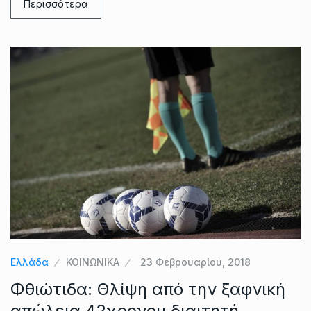
Περισσότερα
Ελλάδα
ΚΟΙΝΩΝΙΚΑ
23 Φεβρουαρίου, 2018
Φθιώτιδα: Θλίψη από την ξαφνική
απώλεια 42χρονου διαιτητή