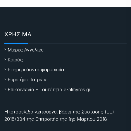
ΧΡΗΣΙΜΑ
Μικρές Αγγελίες
Καιρός
Εφημερεύοντα φαρμακεία
Ευρετήριο Ιατρών
Επικοινωνία – Ταυτότητα e-almyros.gr
Η ιστοσελίδα λειτουργεί βάσει της Σύστασης (ΕΕ)
2018/334 της Επιτροπής της
1ης Μαρτίου 2018